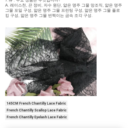
7.큐 : 주요 상품은 무엇입니까?
A. 레이스천, 끈 정비, 자수 원단, 얇은 명주 그물 망조직, 얇은 명주
그물 포일 구성, 얇은 명주 그물 프린팅 구성, 얇은 명주 그물 플로
킹 구성, 얇은 명주 그물 번쩍이는 금속 조각 구성.
145CM French Chantilly Lace Fabric
French Chantilly Scallop Lace Fabric
French Chantilly Eyelash Lace Fabric