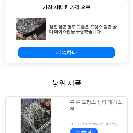
가장 저렴 한 가격 으로
검은 얇은 명주 그물은 프랑스 검은 샹
티 레이스천을 구성했습니다
계속하다
상위 제품
투 톤 프랑스 샹티 레이스
천
USD6-8/Y Depend on Quanity MOQ:10yards
연락하다