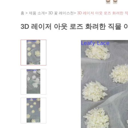
홈
>
제품 소개
>
3D 꽃 레이스천
>
3D 레이저 아웃 로즈 화려한 
3D 레이저 아웃 로즈 화려한 직물 