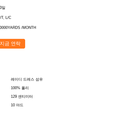
30일
/T, L/C
0000YARDS /MONTH
지금 연락
레이디 드레스 섬유
100% 폴리
129 센티미터
10 야드