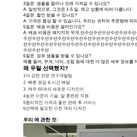
3질문: 샘플을 얼마나 오래 가져갈 수 있나요?
A: 일반적으로, 그것은 1-5 일, 재고 상황에 따라 다릅니다.
4질문: 할인 받을 수 있나요?
A: 가격은 협상 할 수 있습니다, 우리는 귀하의 주문량에 따라
5질문: 배송 비용은 얼마인가요?
A: 배송 비용은 패키지의 무게,선수선수선수선수선수
수선수선수선수선수선수선수선수선수선수선수선수선수선
선수선수선수선수선수선수선수선수선수선수선수선수선수
수선수선수선
6질문: 섬유 샘플을 받을 수 있나요?
예를 들어, 무게, 너비, 조립 등에 대한 더 많은 세부 정보
왜 우릴 선택했지?
1더 강한 전문 연구개발팀
2. 빠른 응답 & 시간 배달
3. 매주 60개의 새로운 디자인이
4높은 수준의 기술, 잘 훈련된 직원.
5합리적인 가격과 좋은 판매 후 서비스.
6선택에 필요한 수천 개의 디자인
우리 에 관한 것: