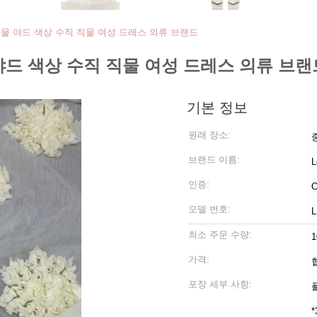
직물 야드 색상 수직 직물 여성 드레스 의류 브랜드
야드 색상 수직 직물 여성 드레스 의류 브랜
기본 정보
원래 장소:
브랜드 이름:
L
인증:
O
모델 번호:
L
최소 주문 수량:
가격:
포장 세부 사항:
플
*