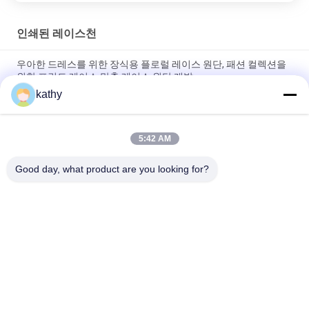
인쇄된 레이스천
우아한 드레스를 위한 장식용 플로럴 레이스 원단, 패션 컬렉션을
위한 프린트 레이스 맞춤 레이스 원단 개발
kathy
Color Printed Lace Design Factory Fabric Customized for
Elegant Leafy Party Fabric
5:42 AM
Leafy Luxary Beauty Design Printed Lace Design Factory
Fabric Customized Party Fabric
Good day, what product are you looking for?
모든
엠브로이드된 레이스
번쩍이는 금속 조각 
천
엠브로이드된 구성
코드화된 레이스천
3D 꽃 레이스천