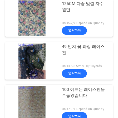
125CM 다중 빛깔 자수
원단
USD5-7/Y Depend on Quanity MOQ:10yards
연락하다
49 인치 꽃 과장 레이스
천
USD3.5-5.5/Y MOQ:10yards
연락하다
100 야드는 레이스천을
수놓았습니다
USD7-9/Y Depend on Quanity MOQ:10yards
연락하다