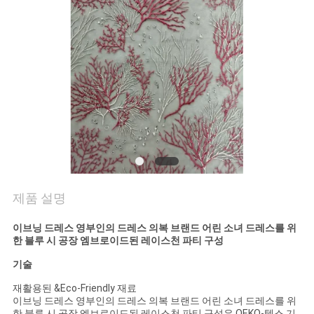
연
락
처
뉴
스
제품 설명
견
이브닝 드레스 영부인의 드레스 의복 브랜드 어린 소녀 드레스를 위
적
한 블루 시 공장 엠브로이드된 레이스천 파티 구성
요
기술
재활용된 &Eco-Friendly 재료
청
이브닝 드레스 영부인의 드레스 의복 브랜드 어린 소녀 드레스를 위
한 블루 시 공장 엠브로이드된 레이스천 파티 구성은 OEKO-텍스 기