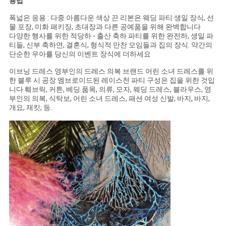
용법
정
폭넓은 응용 : 다중 아름다운 색상 끈 리본은 웨딩 파티 생일 장식, 선
물 포장, 미화 패키징, 초대장과 다른 공예품을 위해 완벽합니다
책
다양한 행사를 위한 적당하 - 출산 축하 파티를 위한 완전하, 생일 파
티들, 신부 축하연, 결혼식, 형식적 만찬 모임들과 집의 장식. 약간의
단순한 우아를 당신의 이벤트 장식에 더하세요
이브닝 드레스 영부인의 드레스 의복 브랜드 어린 소녀 드레스를 위
한 블루 시 공장 엠브로이드된 레이스천 파티 구성은 집을 위한 것입
니다 훼브릭, 커튼, 베딩 품목, 의류, 모자, 웨딩 드레스, 블라우스, 영
부인의 의복, 식탁보, 어린 소녀 드레스, 패션 여성 신발, 바지, 바지,
개요, 재킷, 등.