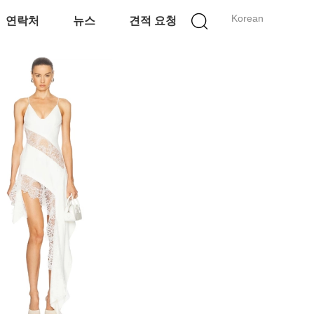
Korean
연락처
뉴스
견적 요청