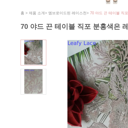
홈
>
제품 소개
>
엠브로이드된 레이스천
>
70 야드 끈 테이블 
70 야드 끈 테이블 직포 분홍색은