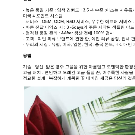
- 높은 품질 기준 : 염색 견뢰도 : 3.5~4 수준 ;아조는 자유롭
미국 4 포인트 시스템 .
- 서비스 : OEM, ODM, R&D 서비스, 우수한 에프터 서비스 .
- 빠른 전달 타임즈 지 : 3 -5days의 주문 제작된 샘플링 야드
- 엄격한 품질 관리 : &After 생산 전에 100% 검사
- 고객 : 여인 의류 브랜드에 관한 한, 여인 의류 공장, 전체
- 우리의 시장 : 유럽, 미국, 일본, 한국, 중국 본토, HK. 대만
용법
기술 : 당신, 얇은 명주 그물을 위한 아름답고 로맨틱한 환
고급 터치 : 편안하고 오래간 고급 품질 끈, 어수룩한 사람
정교한 설계 : 복잡하게 계획된 꽃 내비침 세공은 당신의 