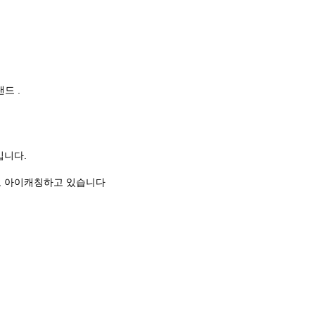
드 .
입니다.
으로 아이캐칭하고 있습니다