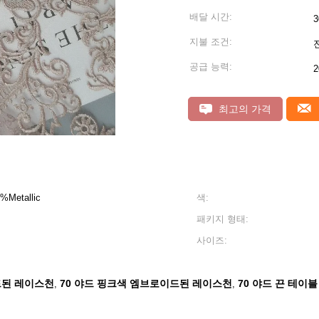
배달 시간:
3
지불 조건:
공급 능력:
2
최고의 가격
Metallic
색:
패키지 형태:
사이즈:
드된 레이스천
70 야드 핑크색 엠브로이드된 레이스천
70 야드 끈 테이블
,
,