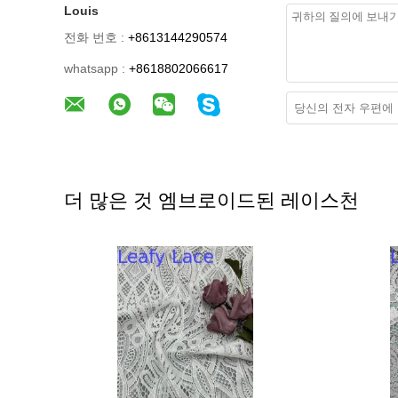
Louis
전화 번호 :
+8613144290574
whatsapp :
+8618802066617
더 많은 것 엠브로이드된 레이스천