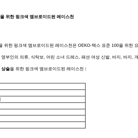
목을 위한 핑크색 엠브로이드된 레이스천
을 위한 핑크색 엠브로이드된 레이스천은 OEKO-텍스 표준 100을 위한 
스, 영부인의 의류, 식탁보, 어린 소녀 드레스, 패션 여성 신발, 바지, 바지,
목
상술
을 위한 핑크색 엠브로이드된 레이스천
:
색