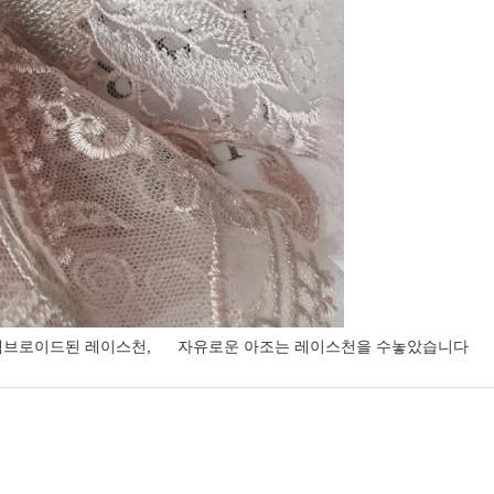
 엠브로이드된 레이스천
,
자유로운 아조는 레이스천을 수놓았습니다